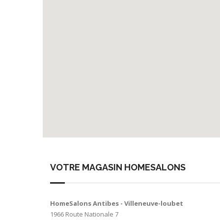
VOTRE MAGASIN HOMESALONS
HomeSalons Antibes - Villeneuve-loubet
1966 Route Nationale 7