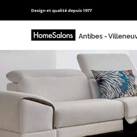
Design et qualité depuis 1977
Antibes - Villeneu