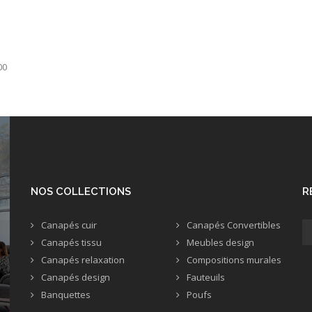
00
NOS COLLECTIONS
R
Canapés cuir
Canapés Convertibles
Canapés tissu
Meubles design
Canapés relaxation
Compositions murales
Canapés design
Fauteuils
Banquettes
Poufs